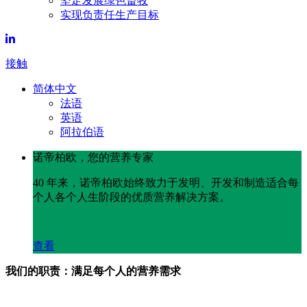
坚定发展绿色畜牧
实现负责任生产目标
接触
简体中文
法语
英语
阿拉伯语
诺帝柏欧，您的营养专家
40 年来，诺帝柏欧始终致力于发明、开发和制造适合每
个人各个人生阶段的优质营养解决方案。
查看
我们的职责：满足每个人的营养需求