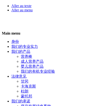
Aller au texte
Aller au menu
Skip
Main menu
to
content
身份
我们的专业实力
我们的产品
营养棒
成人营养产品
婴儿营养产品
我们的有机专业经验
法律意见
甘冈
卡海克斯
杜朗
蒙托邦
我们的承诺