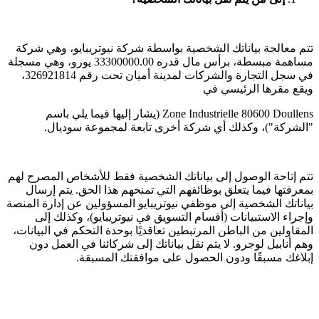
تتم معالجة بياناتك الشخصية بواسطة شركة نيوتريبايو، وهي شركة
مساهمة مبسطة، برأس مال قدره 33300000.00 يورو، وهي مسجلة
في سجل التجارة والشركات لمدينة أميان تحت رقم 326921814،
ويقع مقرها الرئيسي في
Zone Industrielle 80600 Doullens (يشار إليها فيما يلي باسم
"الشركة")، وكذلك أي شركة أخرى تابعة لمجموعة سوديال.
تتم إتاحة الوصول إلى بياناتك الشخصية فقط للأشخاص المصرح لهم
بمعرفتها فيما يتعلق بوظائفهم التي تمنحهم هذا الحق. يتم إرسال
بياناتك الشخصية إلى موظفي نيوتريبايو المسؤولين عن إدارة المنصة
وإجراء الاستبيانات (أقسام التسويق في نيوتريبايو)، وكذلك إلى
المقاولين من الباطن المرتبطين تعاقديًا بوحدة التحكم في البيانات،
وهم أنابيل لوجرو. لا يتم نقل بياناتك إلى شركائنا في العمل دون
إبلاغك مسبقًا ودون الحصول على موافقتك المسبقة.