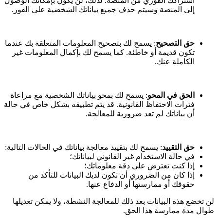
اشتراكك الفوري من المنصة. لذلك، لن يكون بإمكانك الوصول
إلى المنصة وسيتم حذف جميع بياناتك الشخصية على الفور.
حق التصحيح
: يسمح لك بتصحيح المعلومات المتعلقة بك عندما
تكون قديمة أو خاطئة. كما يسمح لك بإكمال المعلومات غير
الكاملة عنك.
الحق في المحو
: يسمح لك بمحو بياناتك الشخصية مع مراعاة
فترات الاحتفاظ القانونية. قد يتم تطبيقه بشكل خاص في حالة
أن بياناتك لم تعد ضرورية للمعالجة.
حق التقييد
: يسمح لك بتقييد معالجة بياناتك في الحالات التالية:
في حالة الاستخدام غير القانوني لبياناتك؛
إذا كنت تعترض على دقة معلوماتك؛
إذا كان من الضروري أن تكون لديك البيانات للتأكد من
حقوقك أو ممارستها أو الدفاع عنها.
لن تخضع هذه البيانات بعد ذلك للمعالجة النشطة، ولا يمكن تعديلها
طوال مدة ممارسة هذا الحق.