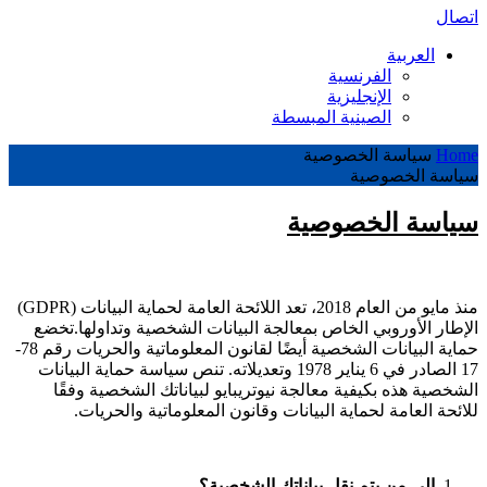
اتصال
العربية
الفرنسية
الإنجليزية
الصينية المبسطة
Home
سياسة الخصوصية
سياسة الخصوصية
سياسة الخصوصية
منذ مايو من العام 2018، تعد اللائحة العامة لحماية البيانات (GDPR)
الإطار الأوروبي الخاص بمعالجة البيانات الشخصية وتداولها.تخضع
حماية البيانات الشخصية أيضًا لقانون المعلوماتية والحريات رقم 78-
17 الصادر في 6 يناير 1978 وتعديلاته. تنص سياسة حماية البيانات
الشخصية هذه بكيفية معالجة نيوتريبايو لبياناتك الشخصية وفقًا
للائحة العامة لحماية البيانات وقانون المعلوماتية والحريات.
إلى من يتم نقل بياناتك الشخصية؟