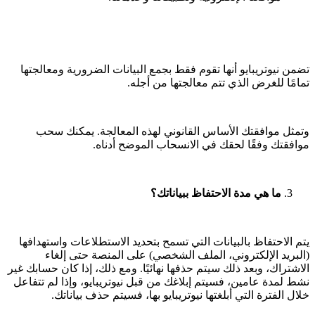
تضمن نيوتريبايو أنها تقوم فقط بجمع البيانات الضرورية ومعالجتها
تمامًا للغرض الذي تتم معالجتها من أجله.
وتمثل موافقتك الأساس القانوني لهذه المعالجة. يمكنك سحب
موافقتك وفقًا لحقك في الانسحاب الموضح أدناه.
ما هي مدة الاحتفاظ ببياناتك؟
يتم الاحتفاظ بالبيانات التي تسمح بتحديد الاستطلاعات واستهدافها
(البريد الإلكتروني، الملف الشخصي) على المنصة حتى إلغاء
الاشتراك، وبعد ذلك سيتم حذفها نهائيًا. ومع ذلك، إذا كان حسابك غير
نشط لمدة عامين، فسيتم إبلاغك من قبل نيوتريبايو، وإذا لم تتفاعل
خلال الفترة التي أبلغتها نيوتريبايو بها، فسيتم حذف بياناتك.