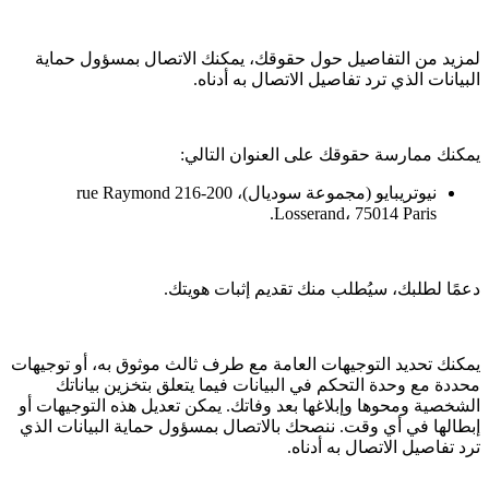
لمزيد من التفاصيل حول حقوقك، يمكنك الاتصال بمسؤول حماية
البيانات الذي ترد تفاصيل الاتصال به أدناه.
يمكنك ممارسة حقوقك على العنوان التالي:
نيوتريبايو (مجموعة سوديال)، 200-216 rue Raymond
Losserand، 75014 Paris.
دعمًا لطلبك، سيُطلب منك تقديم إثبات هويتك.
يمكنك تحديد التوجيهات العامة مع طرف ثالث موثوق به، أو توجيهات
محددة مع وحدة التحكم في البيانات فيما يتعلق بتخزين بياناتك
الشخصية ومحوها وإبلاغها بعد وفاتك. يمكن تعديل هذه التوجيهات أو
إبطالها في أي وقت. ننصحك بالاتصال بمسؤول حماية البيانات الذي
ترد تفاصيل الاتصال به أدناه.