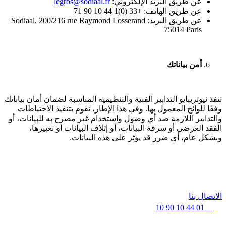
عن طريق البريد الإلكتروني:
legros@sodiaal.fr
عن طريق الهاتف: +33 (0)1 44 10 90 71
عن طريق البريد: Sodiaal, 200/216 rue Raymond Losserand
75014 Paris
أمن بياناتك
تنفذ نيوتريبايو التدابير الفنية والتنظيمية المناسبة لضمان أمان بياناتك
وفقًا للوائح المعمول بها. وفي هذا الإطار، تقوم بتنفيذ الاحتياطات
والتدابير اللازمة ضد أي وصول واستخدام غير مصرح به للبيانات، أو
الفقد العرضي أو سرقة البيانات، أو إتلاف البيانات أو تغييرها،
وبشكل عام، أي ضرر قد يؤثر على هذه البيانات.
الاتصال بنا
01 44 10 90 10